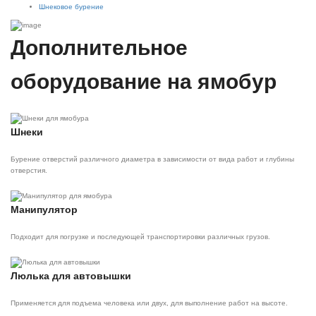
Шнековое бурение
Дополнительное
оборудование на ямобур
Шнеки
Бурение отверстий различного диаметра в зависимости от вида работ и глубины
отверстия.
Манипулятор
Подходит для погрузке и последующей транспортировки различных грузов.
Люлька для автовышки
Применяется для подъема человека или двух, для выполнение работ на высоте.