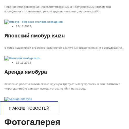
Перенос столбов освещения является важным и неотъемлемым этапом при
проведении строительных, реконструкционных или дорожных работ.
12-12-2023
Японский ямобур isuzu
В мире существует огромное количество различных видов техники и оборудования...
15-11-2023
Аренда ямобура
Земляные работы выполняемые вручную требуют массу времени и сил. Компания
«Аренда-ямобура.инфо» всегда готова прийти на помощь
АРХИВ НОВОСТЕЙ
Фотогалерея