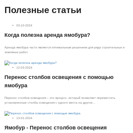
Полезные статьи
03-10-2024
Когда полезна аренда ямобура?
Аренда ямобура часто является оптимальным решением для ряда строительных и
земляных работ.
12-03-2024
Перенос столбов освещения с помощью
ямобура
Перенос столбов освещения – это процесс, который позволяет переместить
установленные столбы освещения с одного места на другое...
13-01-2024
Ямобур - Перенос столбов освещения