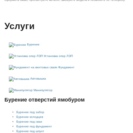
Услуги
Бурение
Установка опор ЛЭП
Фундамент
Автовышка
Манипулятор
Бурение отверстий ямобуром
Бурение под забор
Бурение колодцев
Бурение под сваи
Бурение под фундамент
Бурение под шпунт