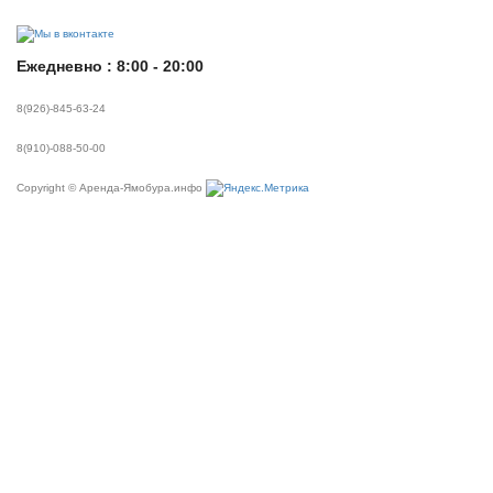
Ежедневно : 8:00 - 20:00
8(926)-845-63-24
8(910)-088-50-00
Copyright © Аренда-Ямобура.инфо